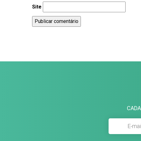
Site
CADA