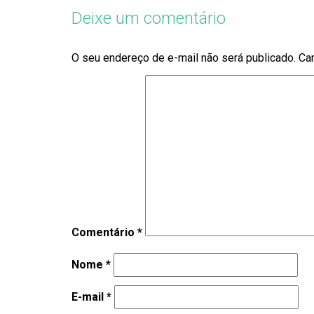
Deixe um comentário
O seu endereço de e-mail não será publicado.
Ca
Comentário
*
Nome
*
E-mail
*