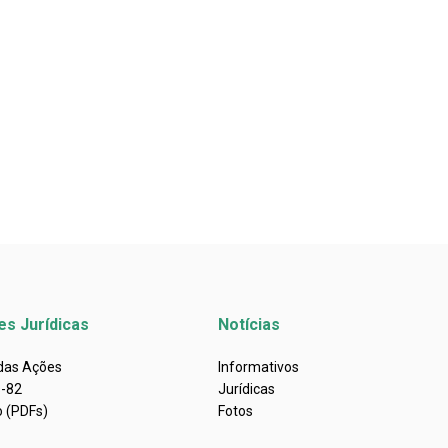
es Jurídicas
Notícias
 das Ações
Informativos
s-82
Jurídicas
o (PDFs)
Fotos