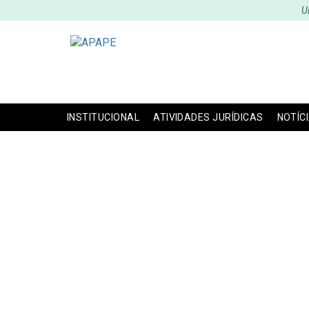
U
INSTITUCIONAL
ATIVIDADES JURÍDICAS
NOTÍC
D