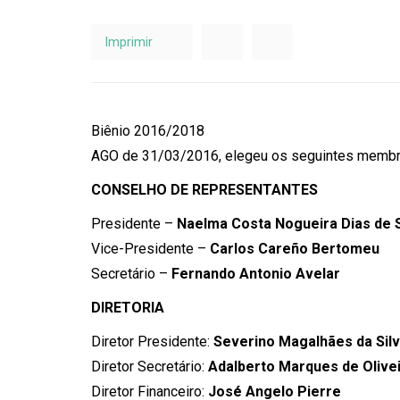
Imprimir
Biênio 2016/2018
AGO de 31/03/2016, elegeu os seguintes membr
CONSELHO DE REPRESENTANTES
Presidente –
Naelma Costa Nogueira Dias de 
Vice-Presidente –
Carlos Careño Bertomeu
Secretário –
Fernando Antonio Avelar
DIRETORIA
Diretor Presidente:
Severino Magalhães da Sil
Diretor Secretário:
Adalberto Marques de Olive
Diretor Financeiro:
José Angelo Pierre