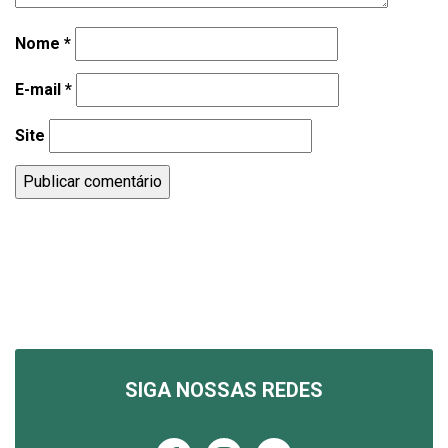
Nome
*
E-mail
*
Site
SIGA NOSSAS REDES