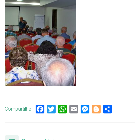
Compartilhe
Facebook
Twitter
WhatsApp
Email
Messenger
Blogger
Share