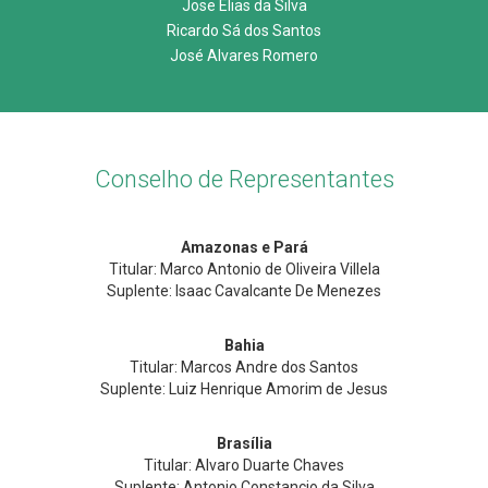
Jose Elias da Silva
Ricardo Sá dos Santos
José Alvares Romero
Conselho de Representantes
Amazonas e Pará
Titular: Marco Antonio de Oliveira Villela
Suplente: Isaac Cavalcante De Menezes
Bahia
Titular: Marcos Andre dos Santos
Suplente: Luiz Henrique Amorim de Jesus
Brasília
Titular: Alvaro Duarte Chaves
Suplente: Antonio Constancio da Silva