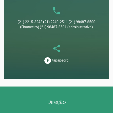
(21) 2215-3243 (21) 2240-2511 (21) 98487-8500
(Financeiro) (21) 98487-8501 (administrativo)
/apapeorg
Direção