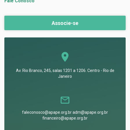
Fale Conosco
Associe-se
Av. Rio Branco, 245, salas 1201 a 1206. Centro - Rio de
Janeiro
faleconosco@apape.org.br adm@apape.org.br
financeiro@apape.org.br