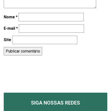
Nome
*
E-mail
*
Site
SIGA NOSSAS REDES