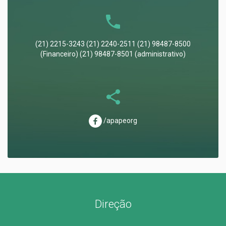
(21) 2215-3243 (21) 2240-2511 (21) 98487-8500
(Financeiro) (21) 98487-8501 (administrativo)
/apapeorg
Direção