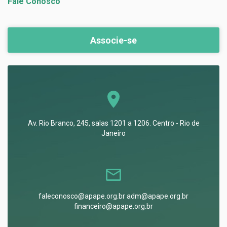
Fale Conosco
Associe-se
Av. Rio Branco, 245, salas 1201 a 1206. Centro - Rio de
Janeiro
faleconosco@apape.org.br adm@apape.org.br
financeiro@apape.org.br