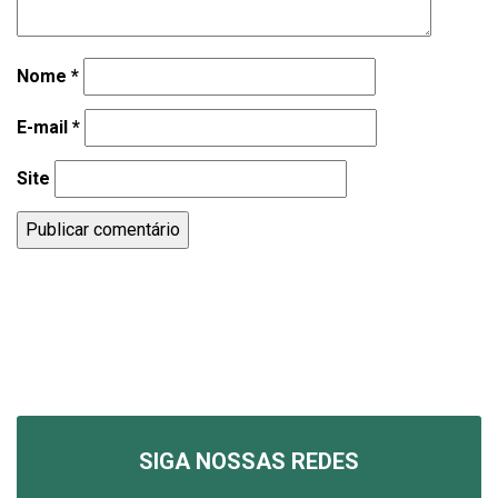
Nome
*
E-mail
*
Site
SIGA NOSSAS REDES