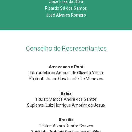
Jose Elias da Silva
Ricardo Sá dos Santos
José Alvares Romero
Conselho de Representantes
Amazonas e Pará
Titular: Marco Antonio de Oliveira Villela
Suplente: Isaac Cavalcante De Menezes
Bahia
Titular: Marcos Andre dos Santos
Suplente: Luiz Henrique Amorim de Jesus
Brasília
Titular: Alvaro Duarte Chaves
Suplente: Antonio Constancio da Silva