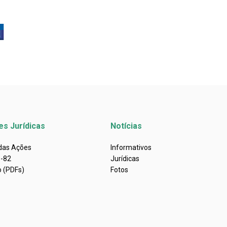
es Jurídicas
Notícias
 das Ações
Informativos
s-82
Jurídicas
o (PDFs)
Fotos