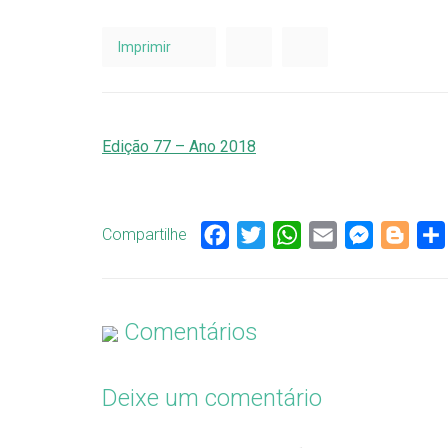
Imprimir
Edição 77 – Ano 2018
Compartilhe
Facebook
Twitter
WhatsApp
Email
Messenge
Blog
Comentários
Deixe um comentário