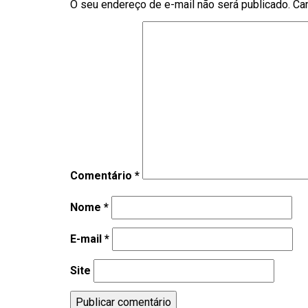
O seu endereço de e-mail não será publicado.
Ca
Comentário
*
Nome
*
E-mail
*
Site