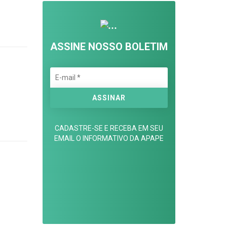
ASSINE NOSSO BOLETIM
CADASTRE-SE E RECEBA EM SEU
EMAIL O INFORMATIVO DA APAPE