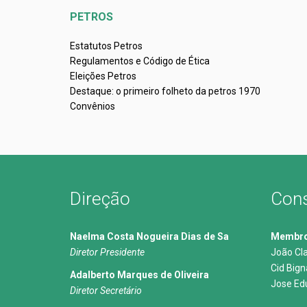
PETROS
Estatutos Petros
Regulamentos e Código de Ética
Eleições Petros
Destaque: o primeiro folheto da petros 1970
Convênios
Direção
Cons
Naelma Costa Nogueira Dias de Sa
Membros
Diretor Presidente
João Cl
Cid Big
Adalberto Marques de Oliveira
Jose Ed
Diretor Secretário