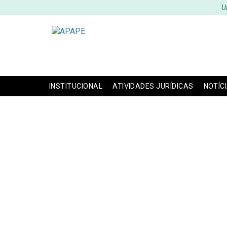
U
INSTITUCIONAL
ATIVIDADES JURÍDICAS
NOTÍC
APAPE PR