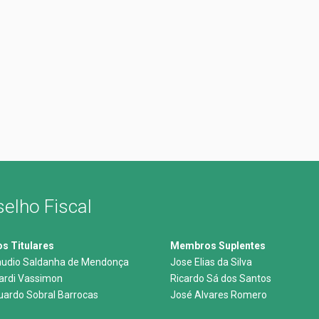
elho Fiscal
 Titulares
Membros Suplentes
audio Saldanha de Mendonça
Jose Elias da Silva
nardi Vassimon
Ricardo Sá dos Santos
uardo Sobral Barrocas
José Alvares Romero