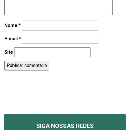
Nome
*
E-mail
*
Site
SIGA NOSSAS REDES