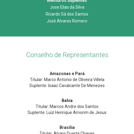
Membros Suplentes
Jose Elias da Silva
Ricardo Sá dos Santos
José Alvares Romero
Conselho de Representantes
Amazonas e Pará
Titular: Marco Antonio de Oliveira Villela
Suplente: Isaac Cavalcante De Menezes
Bahia
Titular: Marcos Andre dos Santos
Suplente: Luiz Henrique Amorim de Jesus
Brasília
Titular: Alvaro Duarte Chaves