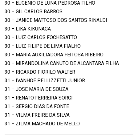
30 – EUGENIO DE LUNA PEDROSA FILHO
30 – GIL CARLOS BARROS
30 – JANICE MATTOSO DOS SANTOS RINALDI
30 – LIKA KIKUNAGA
30 – LUIZ CARLOS FOCHESATTO
30 – LUIZ FILIPE DE LIMA FIALHO
30 – MARIA AUXILIADORA FEITOSA RIBEIRO
30 – MIRANDOLINA CANUTO DE ALCANTARA FILHA
30 – RICARDO FIORILO WALTER
31 – IVANHOE PELLIZZETTI JUNIOR
31 – JOSE MARIA DE SOUZA
31 – RENATO FERREIRA SORGI
31 – SERGIO DIAS DA FONTE
31 – VILMA FREIRE DA SILVA
31 – ZILMA MACHADO DE MELLO