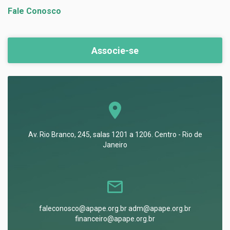
Fale Conosco
Associe-se
Av. Rio Branco, 245, salas 1201 a 1206. Centro - Rio de
Janeiro
faleconosco@apape.org.br adm@apape.org.br
financeiro@apape.org.br