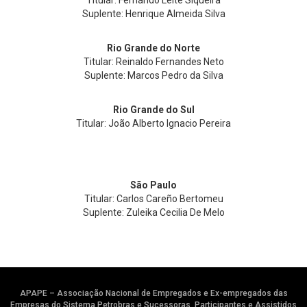
Titular: Fernando Leite Siqueira
Suplente: Henrique Almeida Silva
Rio Grande do Norte
Titular: Reinaldo Fernandes Neto
Suplente: Marcos Pedro da Silva
Rio Grande do Sul
Titular: João Alberto Ignacio Pereira
São Paulo
Titular: Carlos Careño Bertomeu
Suplente: Zuleika Cecilia De Melo
APAPE – Associação Nacional de Empregados e Ex-empregados das
Empresas do Sistema Petrobras e Sucessoras, Participantes e Assistidos