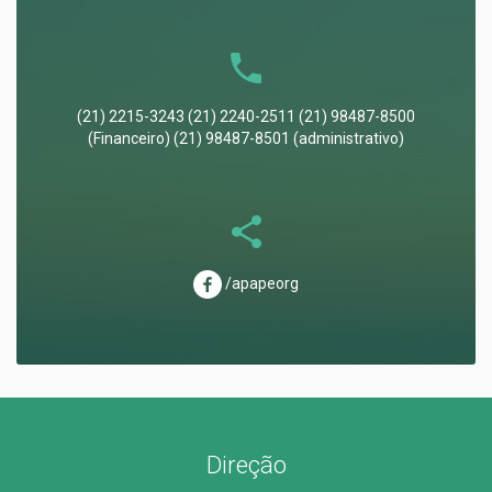
(21) 2215-3243 (21) 2240-2511 (21) 98487-8500
(Financeiro) (21) 98487-8501 (administrativo)
/apapeorg
Direção