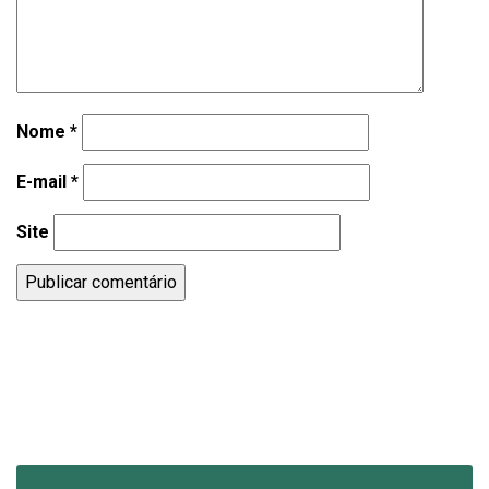
Nome
*
E-mail
*
Site