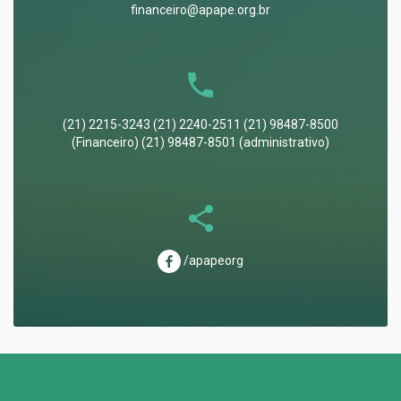
financeiro@apape.org.br
(21) 2215-3243 (21) 2240-2511 (21) 98487-8500
(Financeiro) (21) 98487-8501 (administrativo)
/apapeorg