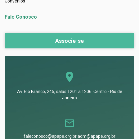
Convênios
Fale Conosco
Associe-se
Av. Rio Branco, 245, salas 1201 a 1206. Centro - Rio de
Janeiro
faleconosco@apape.org.br adm@apape.org.br