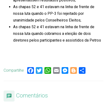
apresentassem resultados positivos;
As chapas 52 e 41 estavam na linha de frente de
nossa luta quando o PP-3 foi rejeitado por
unanimidade pelos Conselheiros Eleitos;
As chapas 52 e 41 estavam na linha de frente de
nossa luta quando cobramos a eleição de dois
diretores pelos participantes e assistidos da Petros
Compartilhe
Facebook
Twitter
WhatsApp
Email
Messenger
Blogger
Share
Comentários