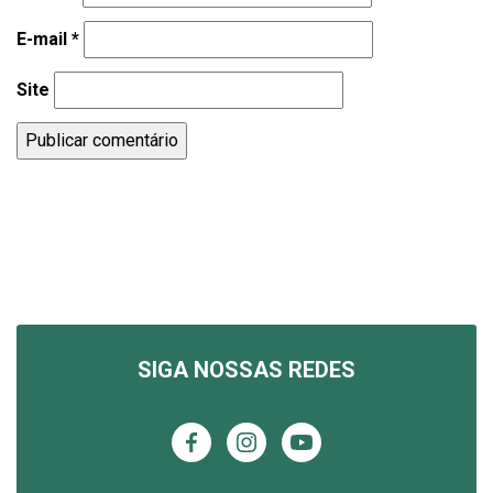
E-mail
*
Site
SIGA NOSSAS REDES