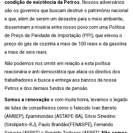
condição de existência da Petros.
Nossos adversários
são os governos que buscam destruir o patrimônio nacional
e que, além de serem um desastre para o meio ambiente,
disseminam a miséria entre nosso povo com uma Política
de Preço de Paridade de Importação (PPI), que elevou o
preço do gás de cozinha a mais de 100 reais e da gasolina
a mais de seis reais.
Não podemos nos omitir em relação a esta política
reacionária e anti democrática que ataca os direitos dos
trabalhadores e busca a entrega aos bancos da nossa
Petros e dos demais fundos de pensão.
Somos a renovação
e com muita honra, levamos o legado
de lutas de conselheiros como o falecido Ivan Barreto
(AMBEP), Epaminondas (ASTAPE-BA), Silvio Sinedino
(Sindipetro-RJ), Paulo Brandão(FENASPE), Fernando
Siqueira (AEPET) e Ronaldo Tedesco (AEPET).
Não somos