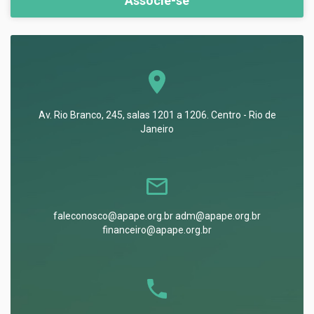
Associe-se
Av. Rio Branco, 245, salas 1201 a 1206. Centro - Rio de
Janeiro
faleconosco@apape.org.br adm@apape.org.br
financeiro@apape.org.br