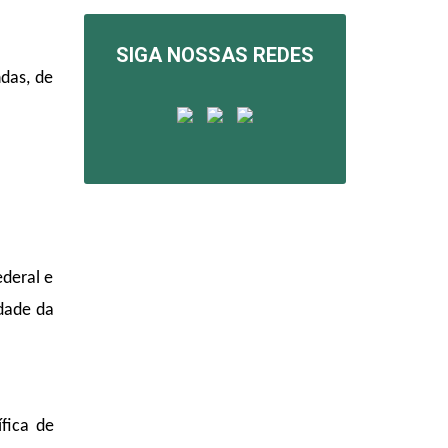
SIGA NOSSAS REDES
das, de
deral e
idade da
fica de