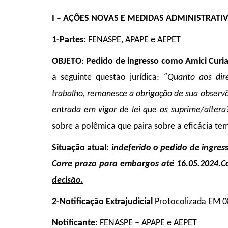
I –
AÇÕES
NOVAS E MEDIDAS ADMINISTRATIV
1-
Partes:
FENASPE, APAPE e AEPET
OBJETO
:
Pedido de ingresso como Amici Curi
a seguinte questão jurídica:
“Quanto aos dire
trabalho, remanesce a obrigação de sua observâ
entrada em vigor de lei que os suprime/altera
sobre a polêmica que paira sobre a eficácia te
Situação atual
:
indeferido o pedido de ingres
Corre prazo para embargos até 16.05.2024.C
decisão.
2-Notificação Extrajudicial
Protocolizada EM 0
Notificante
: FENASPE – APAPE e AEPET