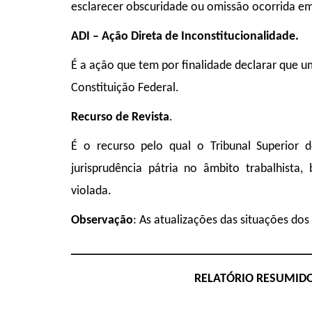
esclarecer obscuridade ou omissão ocorrida em 
ADI – Ação Direta de Inconstitucionalidade.
É a ação que tem por finalidade declarar que uma
Constituição Federal.
Recurso de Revista
.
É o recurso pelo qual o Tribunal Superior 
jurisprudência pátria no âmbito trabalhista
violada.
Observação
: As atualizações das situações do
______________________________________
RELATÓRIO RESUMIDO