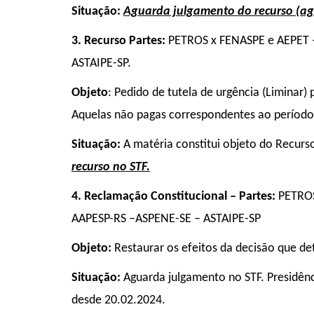
Situação:
Aguarda julgamento do recurso (agr
3. Recurso
Partes:
PETROS x FENASPE e AEPET
ASTAIPE-SP.
Objeto
: Pedido de tutela de urgência (Liminar)
Aquelas não pagas correspondentes ao período 
Situação:
A matéria constitui objeto do Recurs
recurso no STF.
4. Reclamação Constitucional – Partes:
PETROS
AAPESP-RS –ASPENE-SE – ASTAIPE-SP
Objeto:
Restaurar os efeitos da
decisão que de
Situação:
Aguarda julgamento no STF. Presidên
desde 20.02.2024.