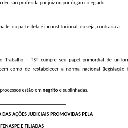
decisão proferida por juiz ou por órgão colegiado.
 lei ou parte dela é inconstitucional, ou seja, contraria a
do Trabalho – TST cumpre seu papel primordial de unifor
, bem como de restabelecer a norma nacional (legislação f
s processos estão em
negrito
e
sublinhadas
.
__________________________
 DAS AÇÕES JUDICIAIS PROMOVIDAS PELA
FENASPE E FILIADAS