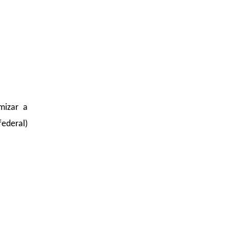
mizar a
ederal)