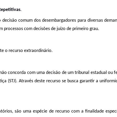
epetitivas
.
do decisão comum dos desembargadores para diversas deman
m processos com decisões de juízo de primeiro grau.
te o recurso extraordinário.
 não concorda com uma decisão de um tribunal estadual ou fe
tiça (STJ). Através deste recurso se busca garantir a uniform
rios, são uma espécie de recurso com a finalidade especí