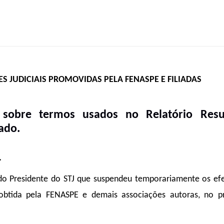
ES JUDICIAIS PROMOVIDAS PELA
FENASPE E FILIADAS
s sobre termos usados no Relatório Res
ado.
.
o do Presidente do STJ que suspendeu temporariamente os efe
o obtida pela FENASPE e demais associações autoras, no p