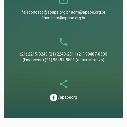
faleconosco@apape.org.br adm@apape.org.br
financeiro@apape.org.br
(21) 2215-3243 (21) 2240-2511 (21) 98487-8500
(Financeiro) (21) 98487-8501 (administrativo)
/apapeorg