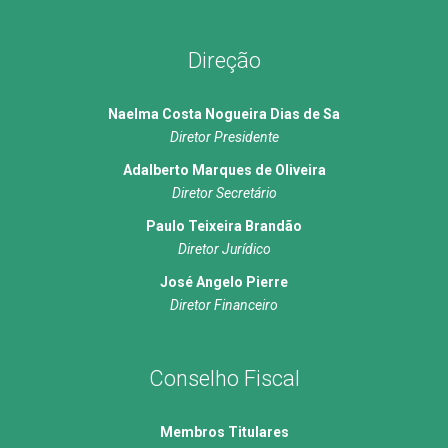
Direção
Naelma Costa Nogueira Dias de Sa
Diretor Presidente
Adalberto Marques de Oliveira
Diretor Secretário
Paulo Teixeira Brandão
Diretor Jurídico
José Angelo Pierre
Diretor Financeiro
Conselho Fiscal
Membros Titulares