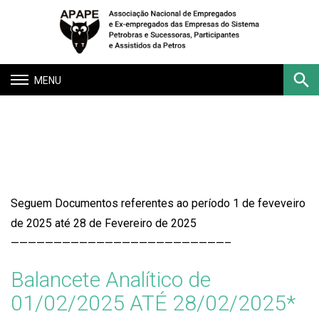
Toggle
navigation
BALANCETE ANALÍTICO, E DE
Buscar
VERIFICAÇÃO DE FEVEREIRO/2025
Seguem Documentos referentes ao período 1 de feveveiro
de 2025 até 28 de Fevereiro de 2025
—————————————————————————–
Balancete Analítico de
01/02/2025 ATÉ 28/02/2025*