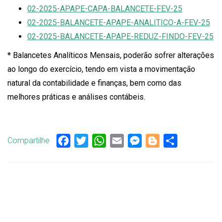
02-2025-APAPE-CAPA-BALANCETE-FEV-25
02-2025-BALANCETE-APAPE-ANALITICO-A-FEV-25
02-2025-BALANCETE-APAPE-REDUZ-FINDO-FEV-25
* Balancetes Analíticos Mensais, poderão sofrer alterações
ao longo do exercício, tendo em vista a movimentação
natural da contabilidade e finanças, bem como das
melhores práticas e análises contábeis.
Compartilhe
Facebook
Twitter
WhatsApp
Email
Messenger
Blogger
Share