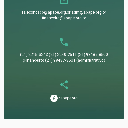
faleconosco@apape.org.br adm@apape.org.br
financeiro@apape.org.br
(21) 2215-3243 (21) 2240-2511 (21) 98487-8500
(Financeiro) (21) 98487-8501 (administrativo)
/apapeorg