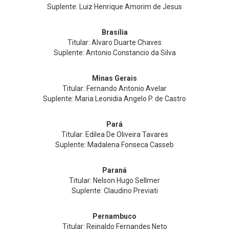
Suplente: Luiz Henrique Amorim de Jesus
Brasília
Titular: Alvaro Duarte Chaves
Suplente: Antonio Constancio da Silva
Minas Gerais
Titular: Fernando Antonio Avelar
Suplente: Maria Leonidia Angelo P. de Castro
Pará
Titular: Edilea De Oliveira Tavares
Suplente: Madalena Fonseca Casseb
Paraná
Titular: Nelson Hugo Sellmer
Suplente: Claudino Previati
Pernambuco
Titular: Reinaldo Fernandes Neto