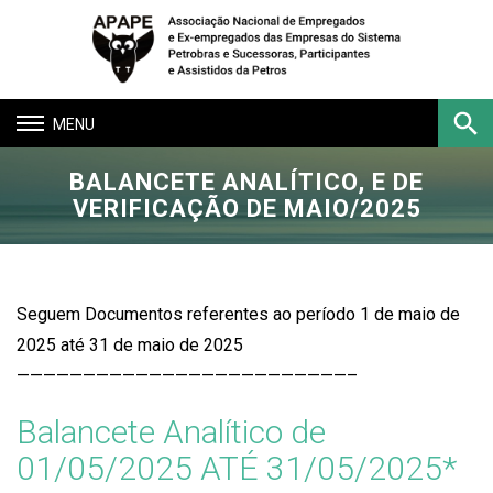
Toggle
navigation
BALANCETE ANALÍTICO, E DE
Buscar
VERIFICAÇÃO DE MAIO/2025
Seguem Documentos referentes ao período 1 de maio de
2025 até 31 de maio de 2025
—————————————————————————–
Balancete Analítico de
01/05/2025 ATÉ 31/05/2025*