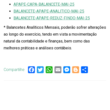
APAPE-CAPA-BALANCETE-MAI-25
BALANCETE-APAPE-ANALITICO-MAI-25
BALANCETE-APAPE-REDUZ-FINDO-MAI-25
* Balancetes Analíticos Mensais, poderão sofrer alterações
ao longo do exercício, tendo em vista a movimentação
natural da contabilidade e finanças, bem como das
melhores práticas e análises contábeis.
Compartilhe
Facebook
Twitter
WhatsApp
Email
Messenger
Blogger
Share