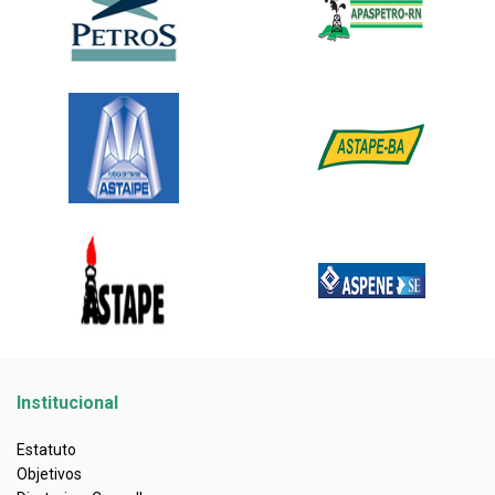
Institucional
Estatuto
Objetivos