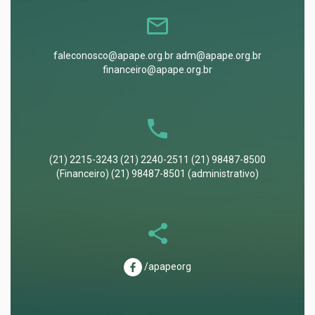
faleconosco@apape.org.br adm@apape.org.br
financeiro@apape.org.br
(21) 2215-3243 (21) 2240-2511 (21) 98487-8500
(Financeiro) (21) 98487-8501 (administrativo)
/apapeorg