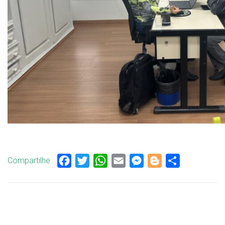
Compartilhe
Facebook
Twitter
WhatsApp
Email
Messenger
Blogger
Share