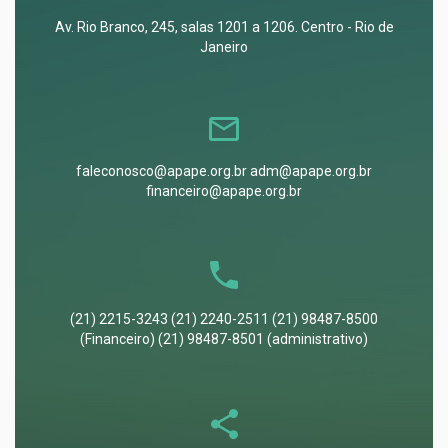
Av. Rio Branco, 245, salas 1201 a 1206. Centro - Rio de
Janeiro
faleconosco@apape.org.br adm@apape.org.br
financeiro@apape.org.br
(21) 2215-3243 (21) 2240-2511 (21) 98487-8500
(Financeiro) (21) 98487-8501 (administrativo)