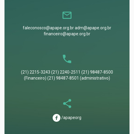
faleconosco@apape.org.br adm@apape.org.br
financeiro@apape.org.br
(21) 2215-3243 (21) 2240-2511 (21) 98487-8500
(Financeiro) (21) 98487-8501 (administrativo)
/apapeorg