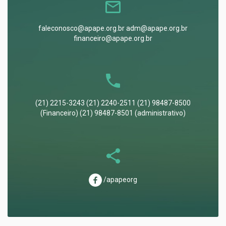
faleconosco@apape.org.br adm@apape.org.br
financeiro@apape.org.br
(21) 2215-3243 (21) 2240-2511 (21) 98487-8500
(Financeiro) (21) 98487-8501 (administrativo)
/apapeorg