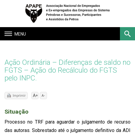
Toggle
navigation
Buscar
Ação Ordinária – Diferenças de saldo no
FGTS – Ação do Recálculo do FGTS
pelo INPC.
Situação
Processo no TRF para aguardar o julgamento de recurso
das autoras. Sobrestado até o julgamento definitivo da ADI