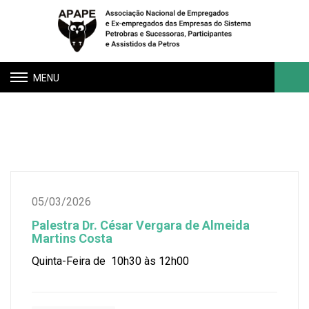
Toggle
navigation
Agenda APAPE
Buscar
05/03/2026
Palestra Dr. César Vergara de Almeida
Martins Costa
Quinta-Feira de 10h30 às 12h00