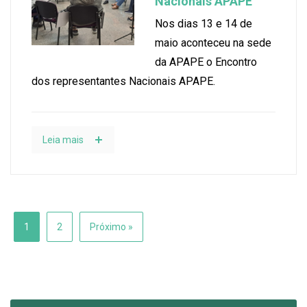
Nacionais APAPE
Nos dias 13 e 14 de
maio aconteceu na sede
da APAPE o Encontro
dos representantes Nacionais APAPE.
Leia mais
1
2
Próximo »