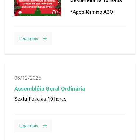
Sexta-feira às 10 horas.
*Após término AGO
Leia mais
05/12/2025
Assembléia Geral Ordinária
Sexta-Feira às 10 horas.
Leia mais