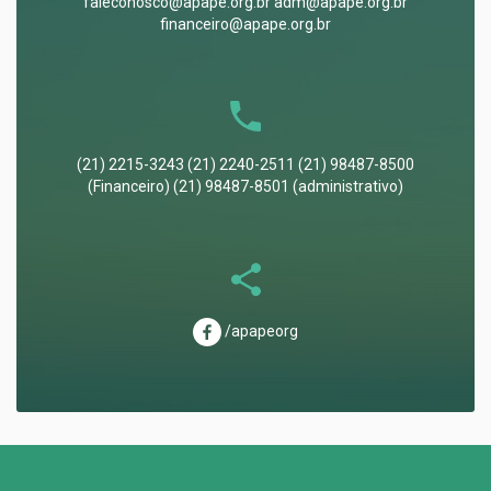
faleconosco@apape.org.br adm@apape.org.br
financeiro@apape.org.br
(21) 2215-3243 (21) 2240-2511 (21) 98487-8500
(Financeiro) (21) 98487-8501 (administrativo)
/apapeorg