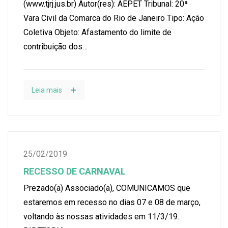
(www.tjrj.jus.br) Autor(res): AEPET Tribunal: 20ª
Vara Civil da Comarca do Rio de Janeiro Tipo: Ação
Coletiva Objeto: Afastamento do limite de
contribuição dos…
Leia mais
25/02/2019
RECESSO DE CARNAVAL
Prezado(a) Associado(a), COMUNICAMOS que
estaremos em recesso no dias 07 e 08 de março,
voltando às nossas atividades em 11/3/19.