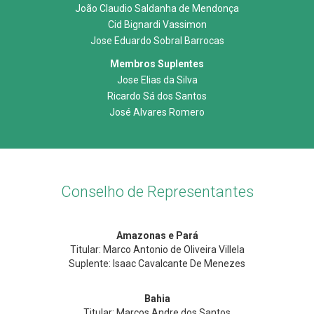
João Claudio Saldanha de Mendonça
Cid Bignardi Vassimon
Jose Eduardo Sobral Barrocas
Membros Suplentes
Jose Elias da Silva
Ricardo Sá dos Santos
José Alvares Romero
Conselho de Representantes
Amazonas e Pará
Titular: Marco Antonio de Oliveira Villela
Suplente: Isaac Cavalcante De Menezes
Bahia
Titular: Marcos Andre dos Santos