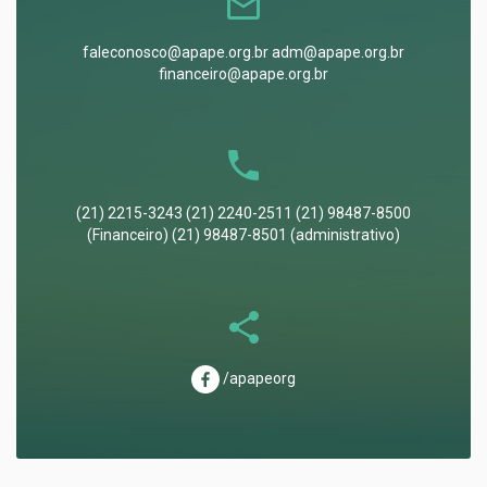
faleconosco@apape.org.br adm@apape.org.br
financeiro@apape.org.br
(21) 2215-3243 (21) 2240-2511 (21) 98487-8500
(Financeiro) (21) 98487-8501 (administrativo)
/apapeorg