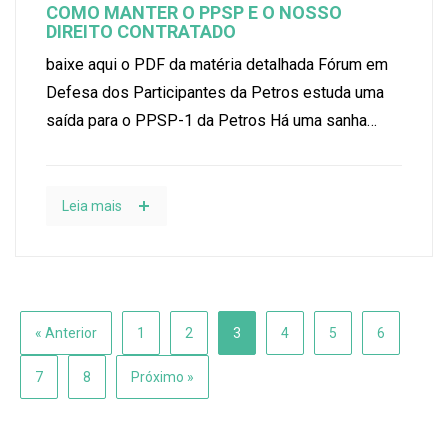
COMO MANTER O PPSP E O NOSSO
DIREITO CONTRATADO
baixe aqui o PDF da matéria detalhada Fórum em
Defesa dos Participantes da Petros estuda uma
saída para o PPSP-1 da Petros Há uma sanha…
Leia mais
« Anterior
1
2
3
4
5
6
7
8
Próximo »