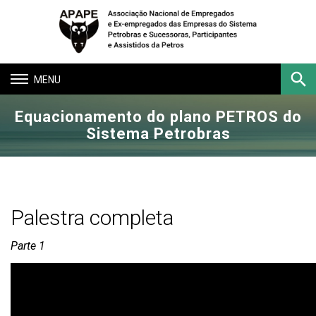
Toggle
navigation
Equacionamento do plano PETROS do
Buscar
Sistema Petrobras
Palestra completa
Parte 1