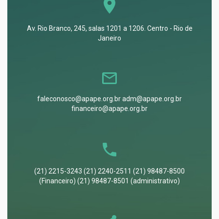
Av. Rio Branco, 245, salas 1201 a 1206. Centro - Rio de
Janeiro
faleconosco@apape.org.br adm@apape.org.br
financeiro@apape.org.br
(21) 2215-3243 (21) 2240-2511 (21) 98487-8500
(Financeiro) (21) 98487-8501 (administrativo)