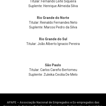
Titular: Fernando Leite Siqueira
Suplente: Henrique Almeida Silva
Rio Grande do Norte
Titular: Reinaldo Fernandes Neto
Suplente: Marcos Pedro da Silva
Rio Grande do Sul
Titular: João Alberto Ignacio Pereira
São Paulo
Titular: Carlos Careño Bertomeu
Suplente: Zuleika Cecilia De Melo
APAPE – Associação Nacional de Empregados e Ex-empregados das