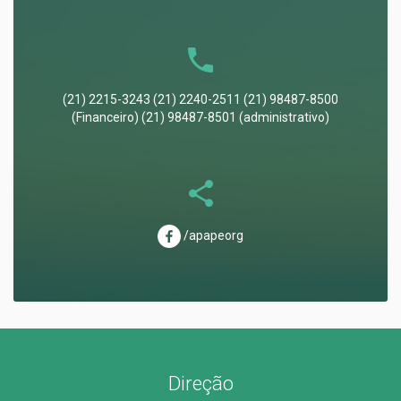
(21) 2215-3243 (21) 2240-2511 (21) 98487-8500
(Financeiro) (21) 98487-8501 (administrativo)
/apapeorg
Direção