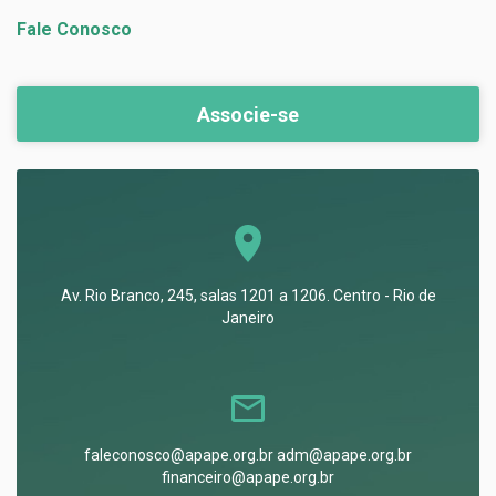
Fale Conosco
Associe-se
Av. Rio Branco, 245, salas 1201 a 1206. Centro - Rio de
Janeiro
faleconosco@apape.org.br adm@apape.org.br
financeiro@apape.org.br