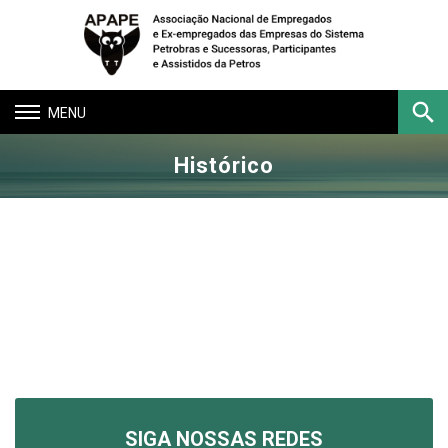
Toggle
navigation
Histórico
Buscar
SIGA NOSSAS REDES