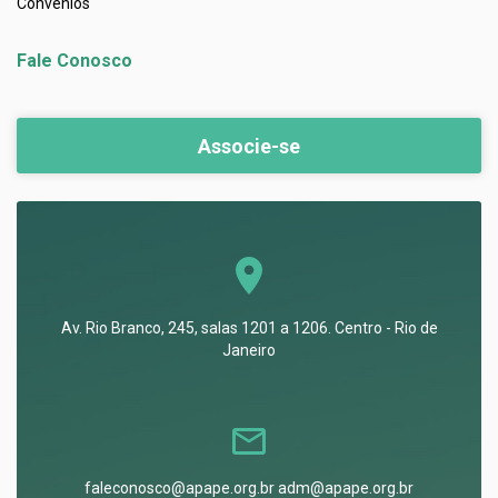
Convênios
Fale Conosco
Associe-se
Av. Rio Branco, 245, salas 1201 a 1206. Centro - Rio de
Janeiro
faleconosco@apape.org.br adm@apape.org.br