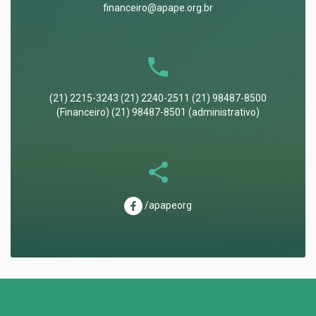
financeiro@apape.org.br
(21) 2215-3243 (21) 2240-2511 (21) 98487-8500
(Financeiro) (21) 98487-8501 (administrativo)
/apapeorg