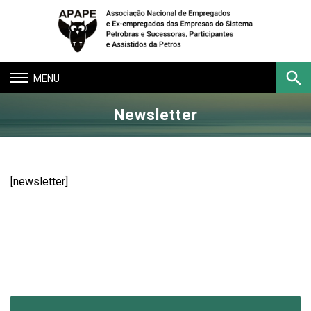
Toggle
navigation
Newsletter
Buscar
[newsletter]