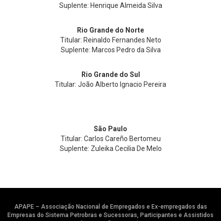
Suplente: Henrique Almeida Silva
Rio Grande do Norte
Titular: Reinaldo Fernandes Neto
Suplente: Marcos Pedro da Silva
Rio Grande do Sul
Titular: João Alberto Ignacio Pereira
São Paulo
Titular: Carlos Careño Bertomeu
Suplente: Zuleika Cecilia De Melo
APAPE – Associação Nacional de Empregados e Ex-empregados das
Empresas do Sistema Petrobras e Sucessoras, Participantes e Assistidos