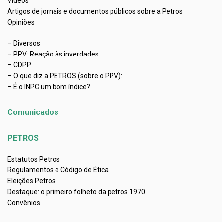
Vídeos
Artigos de jornais e documentos públicos sobre a Petros
Opiniões
– Diversos
– PPV: Reação às inverdades
– CDPP
– O que diz a PETROS (sobre o PPV):
– É o INPC um bom índice?
Comunicados
PETROS
Estatutos Petros
Regulamentos e Código de Ética
Eleições Petros
Destaque: o primeiro folheto da petros 1970
Convênios