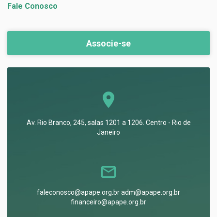
Fale Conosco
Associe-se
Av. Rio Branco, 245, salas 1201 a 1206. Centro - Rio de
Janeiro
faleconosco@apape.org.br adm@apape.org.br
financeiro@apape.org.br