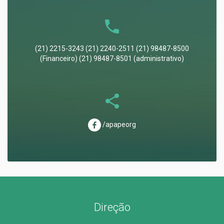
(21) 2215-3243 (21) 2240-2511 (21) 98487-8500
(Financeiro) (21) 98487-8501 (administrativo)
/apapeorg
Direção