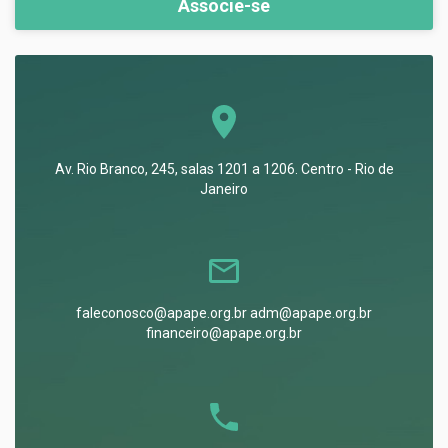
Associe-se
Av. Rio Branco, 245, salas 1201 a 1206. Centro - Rio de
Janeiro
faleconosco@apape.org.br adm@apape.org.br
financeiro@apape.org.br