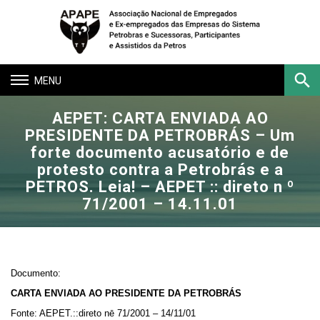
Toggle
navigation
AEPET: CARTA ENVIADA AO
Buscar
PRESIDENTE DA PETROBRÁS – Um
forte documento acusatório e de
protesto contra a Petrobrás e a
PETROS. Leia! – AEPET :: direto n º
71/2001 – 14.11.01
Documento:
CARTA ENVIADA AO PRESIDENTE DA PETROBRÁS
Fonte: AEPET.::direto nē 71/2001 – 14/11/01