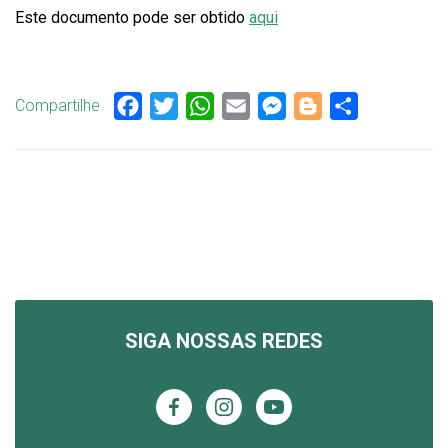
Este documento pode ser obtido
aqui
Compartilhe
Facebook
Twitter
WhatsApp
Email
Messenger
Blogger
Share
SIGA NOSSAS REDES