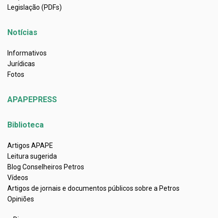
Legislação (PDFs)
Notícias
Informativos
Jurídicas
Fotos
APAPEPRESS
Biblioteca
Artigos APAPE
Leitura sugerida
Blog Conselheiros Petros
Vídeos
Artigos de jornais e documentos públicos sobre a Petros
Opiniões