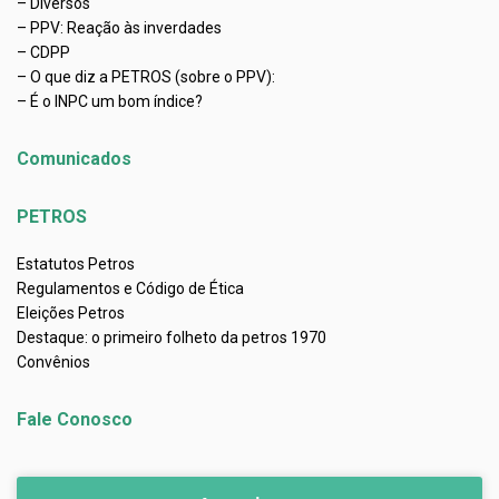
– Diversos
– PPV: Reação às inverdades
– CDPP
– O que diz a PETROS (sobre o PPV):
– É o INPC um bom índice?
Comunicados
PETROS
Estatutos Petros
Regulamentos e Código de Ética
Eleições Petros
Destaque: o primeiro folheto da petros 1970
Convênios
Fale Conosco