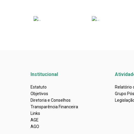
Institucional
Atividad
Estatuto
Relatório
Objetivos
Grupo Pó
Diretoria e Conselhos
Legislaçã
Transparência Financeira
Links
AGE
AGO