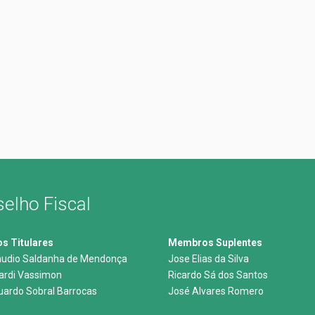
elho Fiscal
 Titulares
Membros Suplentes
audio Saldanha de Mendonça
Jose Elias da Silva
nardi Vassimon
Ricardo Sá dos Santos
uardo Sobral Barrocas
José Alvares Romero