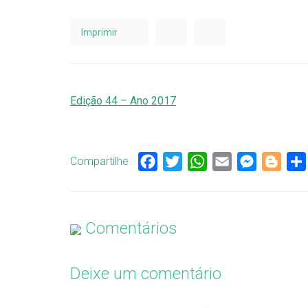
Imprimir
Edição 44 – Ano 2017
Compartilhe
Facebook
Twitter
WhatsApp
Email
Messenge
Blog
Comentários
Deixe um comentário