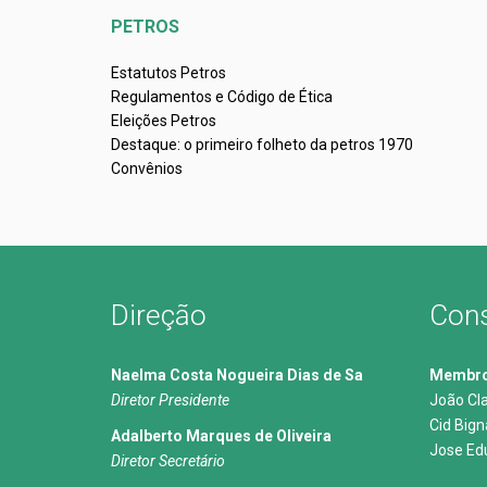
PETROS
Estatutos Petros
Regulamentos e Código de Ética
Eleições Petros
Destaque: o primeiro folheto da petros 1970
Convênios
Direção
Cons
Naelma Costa Nogueira Dias de Sa
Membros
Diretor Presidente
João Cl
Cid Big
Adalberto Marques de Oliveira
Jose Ed
Diretor Secretário