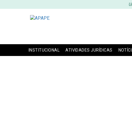
U
INSTITUCIONAL
ATIVIDADES JURÍDICAS
NOTÍC
APAPE PRE