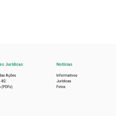
es Jurídicas
Notícias
 das Ações
Informativos
s-82
Jurídicas
o (PDFs)
Fotos