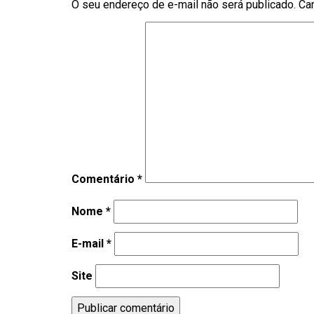
O seu endereço de e-mail não será publicado.
Ca
Comentário
*
Nome
*
E-mail
*
Site