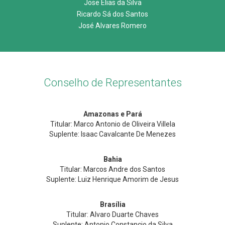
Jose Elias da Silva
Ricardo Sá dos Santos
José Alvares Romero
Conselho de Representantes
Amazonas e Pará
Titular: Marco Antonio de Oliveira Villela
Suplente: Isaac Cavalcante De Menezes
Bahia
Titular: Marcos Andre dos Santos
Suplente: Luiz Henrique Amorim de Jesus
Brasília
Titular: Alvaro Duarte Chaves
Suplente: Antonio Constancio da Silva