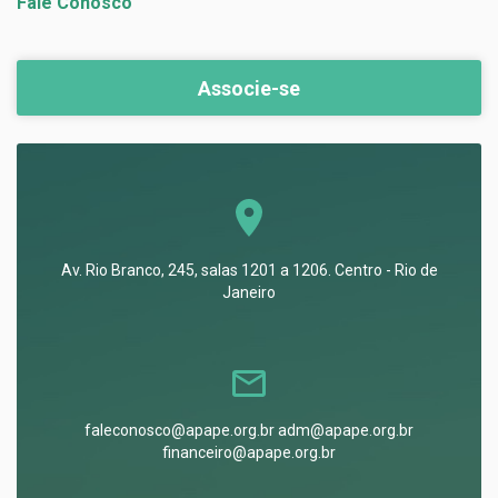
Fale Conosco
Associe-se
Av. Rio Branco, 245, salas 1201 a 1206. Centro - Rio de
Janeiro
faleconosco@apape.org.br adm@apape.org.br
financeiro@apape.org.br