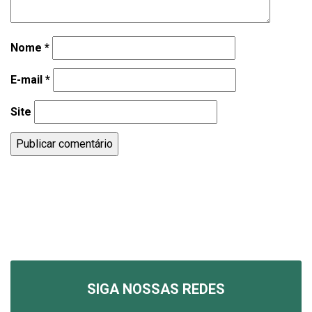
Nome
*
E-mail
*
Site
SIGA NOSSAS REDES