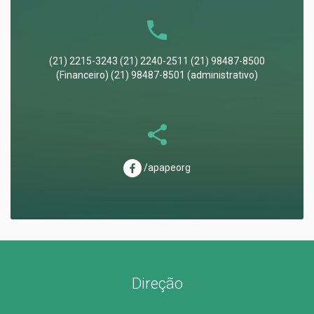
(21) 2215-3243 (21) 2240-2511 (21) 98487-8500
(Financeiro) (21) 98487-8501 (administrativo)
/apapeorg
Direção